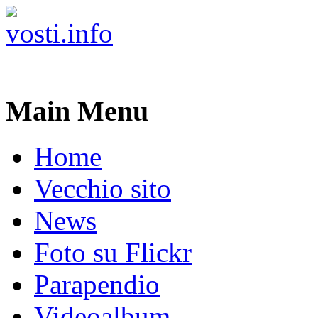
Main Menu
Home
Vecchio sito
News
Foto su Flickr
Parapendio
Videoalbum