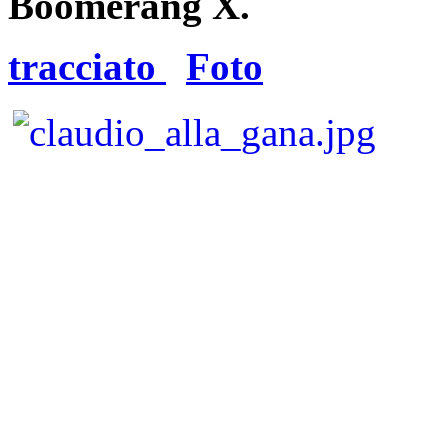
Boomerang X.
tracciato
Foto