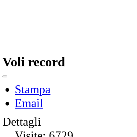
Voli record
Stampa
Email
Dettagli
Visite: 6729