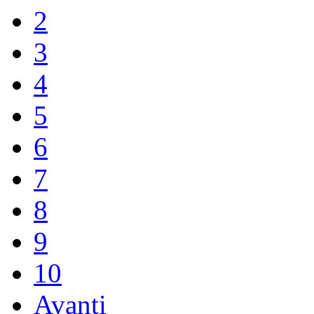
2
3
4
5
6
7
8
9
10
Avanti