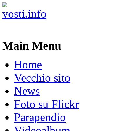
Main Menu
Home
Vecchio sito
News
Foto su Flickr
Parapendio
Videoalbum