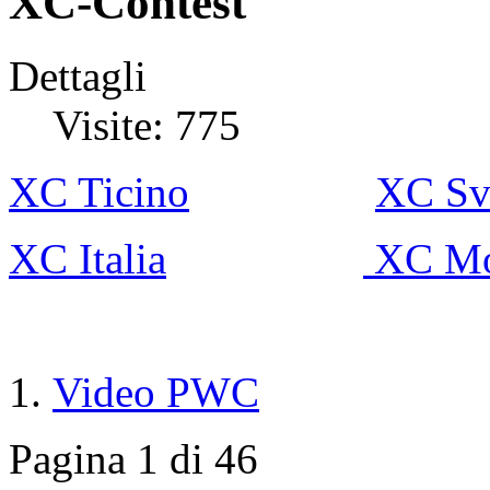
XC-Contest
Dettagli
Visite: 775
XC Ticino
XC Sv
XC Italia
XC Mo
Video PWC
Pagina 1 di 46