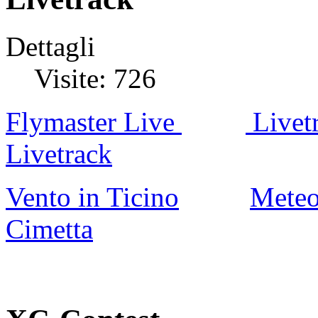
Dettagli
Visite: 726
Flymaster Live
Livet
Livetrack
Vento in Ticino
Meteo
Cimetta