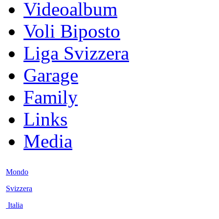
Videoalbum
Voli Biposto
Liga Svizzera
Garage
Family
Links
Media
Mondo
Svizzera
Italia