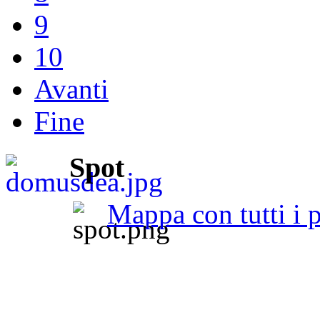
9
10
Avanti
Fine
Spot
Mappa con tutti i p