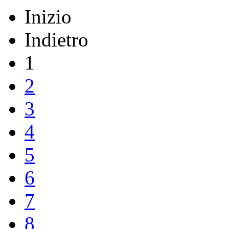
Inizio
Indietro
1
2
3
4
5
6
7
8