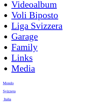
Videoalbum
Voli Biposto
Liga Svizzera
Garage
Family
Links
Media
Mondo
Svizzera
Italia