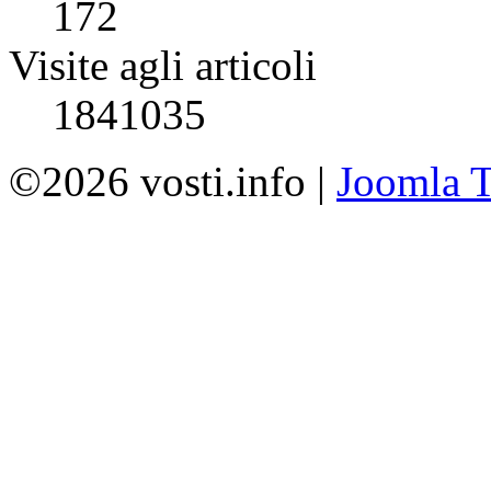
172
Visite agli articoli
1841035
©2026 vosti.info |
Joomla T