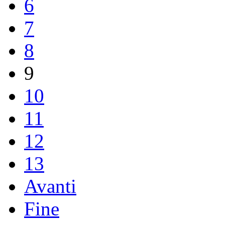
6
7
8
9
10
11
12
13
Avanti
Fine